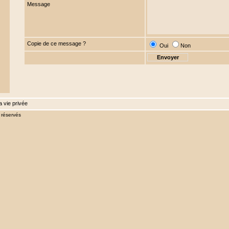
Message
Copie de ce message ?
Oui
Non
a vie privée
 réservés