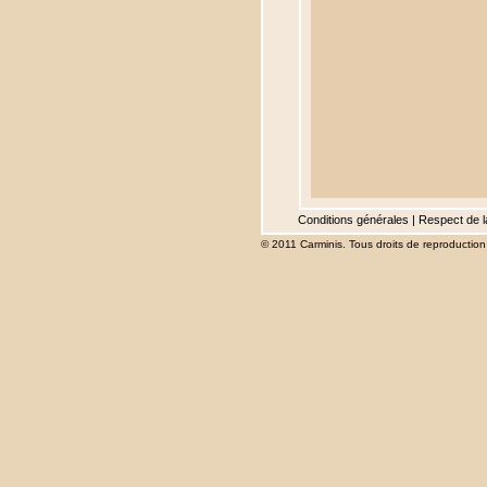
Conditions générales
|
Respect de l
© 2011 Carminis. Tous droits de reproduction