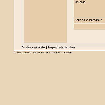
Message
Copie de ce message ?
Conditions générales
|
Respect de la vie privée
© 2011 Carminis. Tous droits de reproduction réservés