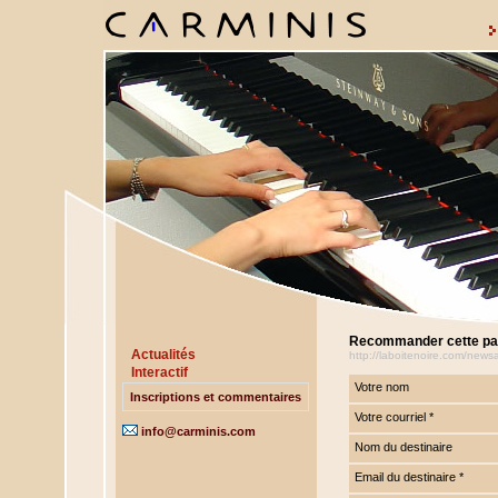
Recommander cette p
Actualités
http://laboitenoire.com/new
Interactif
Votre nom
Inscriptions et commentaires
Votre courriel *
info@carminis.com
Nom du destinaire
Email du destinaire *